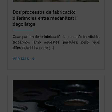
Dos processos de fabricació:
diferències entre mecanitzat i
degollatge
Quan parlem de la fabricació de peces, és inevitable
trobar-nos amb aquestes paraules, però, què
diferència hi ha entre [...]
VER MÁS