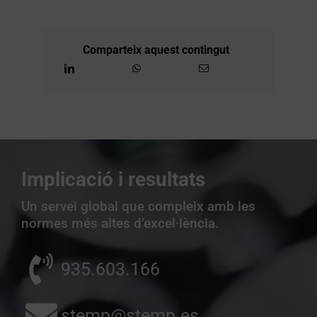
Comparteix aquest contingut
Implicació i resultats
Un servei global que compleix amb les
normes més altes d’excel·lència.
935.603.166
stemp@stemp.es