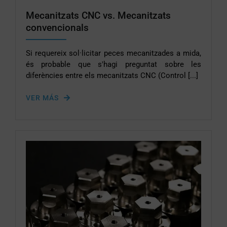
Mecanitzats CNC vs. Mecanitzats
convencionals
Si requereix sol·licitar peces mecanitzades a mida,
és probable que s'hagi preguntat sobre les
diferències entre els mecanitzats CNC (Control [...]
VER MÁS