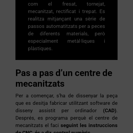
com el fresat, tornejat,
mecanitzat, rectificat i trepat. Es
realitza mitjançant una sèrie de
passos automatitzats per a peces
de diferents materials, però
especialment metàl·liques i
plàstiques.
Pas a pas d’un centre de
mecanitzats
Per a començar, s’ha de dissenyar la peça
que es desitja fabricar utilitzant software de
disseny assistit per ordinador
(CAD)
.
Després, es programa perquè el centre de
mecanitzats el faci
seguint les instruccions
de CNC, és a dir, control numèric.