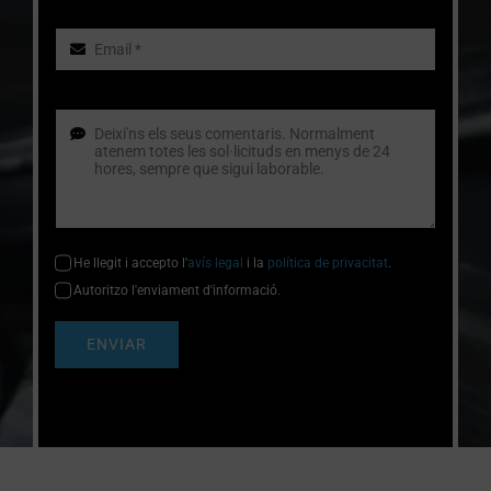
He llegit i accepto l'
avís legal
i la
política de privacitat
.
Autoritzo l'enviament d'informació.
ENVIAR