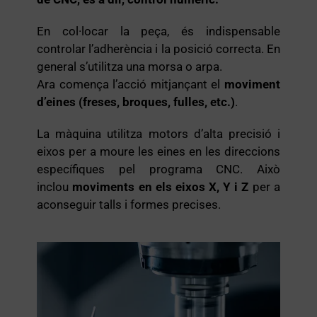
En col·locar la peça, és indispensable
controlar l’adherència i la posició correcta. En
general s’utilitza una morsa o arpa.
Ara comença l’acció mitjançant el
moviment
d’eines (freses, broques, fulles, etc.)
.
La màquina utilitza motors d’alta precisió i
eixos per a moure les eines en les direccions
específiques pel programa CNC. Això
inclou
moviments en els eixos X, Y i Z
per a
aconseguir talls i formes precises.