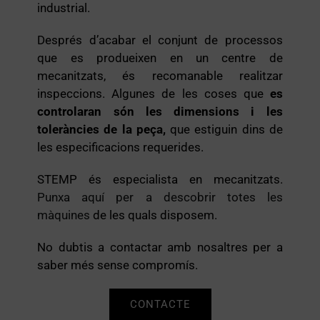
industrial.
Després d’acabar el conjunt de processos
que es produeixen en un centre de
mecanitzats, és recomanable realitzar
inspeccions. Algunes de les coses que
es
controlaran són les dimensions i les
toleràncies de la peça,
que estiguin dins de
les especificacions requerides.
STEMP és especialista en mecanitzats.
Punxa aquí per a descobrir totes les
màquines
de les quals disposem.
No dubtis a contactar amb nosaltres per a
saber més sense compromís.
CONTACTE