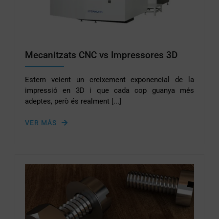
Mecanitzats CNC vs Impressores 3D
Estem veient un creixement exponencial de la
impressió en 3D i que cada cop guanya més
adeptes, però és realment [...]
VER MÁS