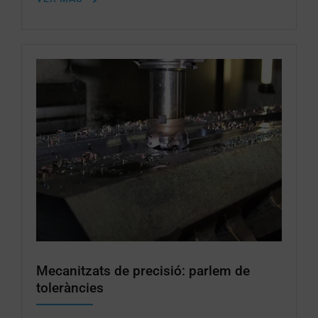
Mecanitzats de precisió: parlem de
toleràncies