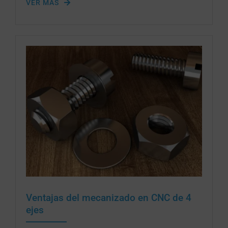
VER MÁS
Ventajas del mecanizado en CNC de 4
ejes