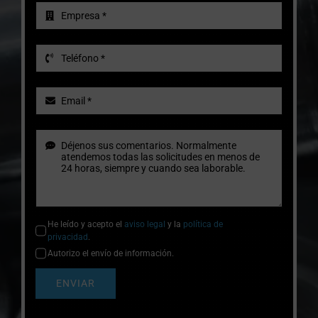
He leído y acepto el
aviso legal
y la
política de
privacidad
.
Autorizo el envío de información.
ENVIAR