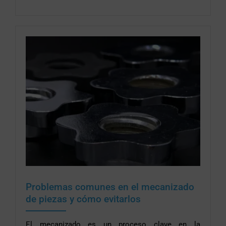
Problemas comunes en el mecanizado
de piezas y cómo evitarlos
El mecanizado es un proceso clave en la