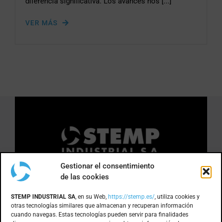
diferencia significativa. Los avances nos [...]
VER MÁS
Gestionar el consentimiento
de las cookies
DÓNDE ESTAMOS
STEMP INDUSTRIAL SA
, en su Web,
https://stemp.es/
, utiliza cookies y
otras tecnologías similares que almacenan y recuperan información
cuando navegas. Estas tecnologías pueden servir para finalidades
Anoia, 1 nave 8 · Pol. Ind. Can Bernades