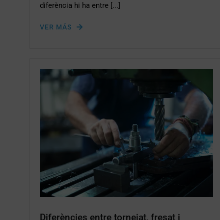
diferència hi ha entre [...]
VER MÁS
Diferències entre tornejat, fresat i