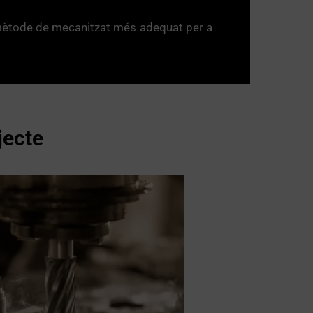
l mètode de mecanitzat més adequat per a
jecte