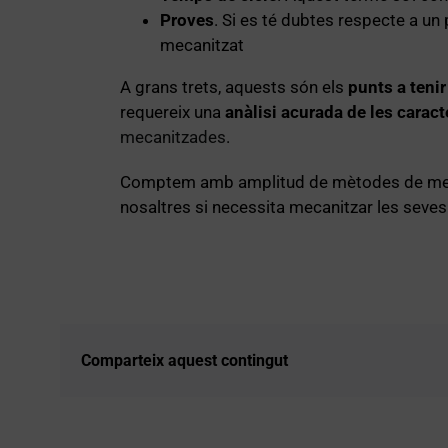
Proves
. Si es té dubtes respecte a un 
mecanitzat
A grans trets, aquests són els
punts a tenir
requereix una
anàlisi acurada de les carac
mecanitzades
.
Comptem amb amplitud de mètodes de mecani
nosaltres si necessita mecanitzar les seves
Comparteix aquest contingut