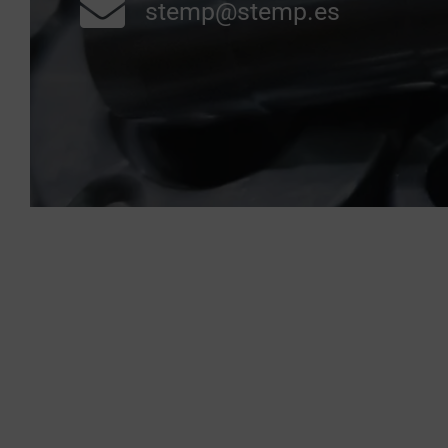
stemp@stemp.es