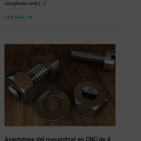
compleixin amb [...]
VER MÁS
Avantatges del mecanitzat en CNC de 4