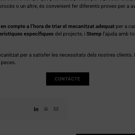
procés o un altre, és convenient fer diferents proves per a av
 en compte a l’hora de triar el mecanitzat adequat
per a ca
terístiques específiques
del projecte, i
Stemp
l’ajuda amb to
tzat per a satisfer les necessitats dels nostres clients.
 peces.
CONTACTE