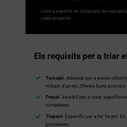
Com a experts en solucions de mecanitza
cada projecte.
Els requisits per a triar
Tornejat
. Adequat per a peces cilíndr
voltant d’un eix. Ofereix bona precisió 
Fresat
. Versàtil per a crear superfície
complexes.
Trepant
. Específic per a fer forats. 
processos.