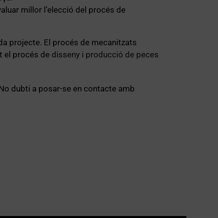
aluar millor l’elecció del procés de
da projecte. El procés de mecanitzats
t el procés de
disseny i producció de peces
 No dubti a posar-se en contacte amb