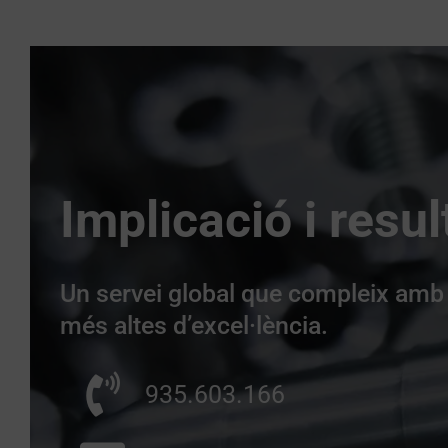
Implicació i resul
Un servei global que compleix amb
més altes d’excel·lència.
935.603.166