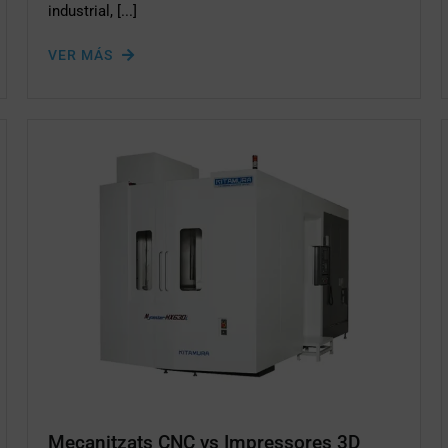
industrial, [...]
VER MÁS
Mecanitzats CNC vs Impressores 3D