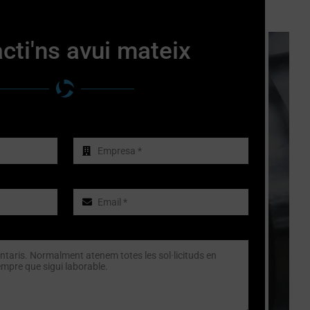
cti'ns avui mateix