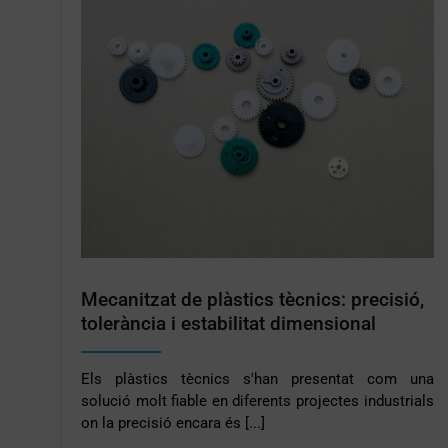
Mecanitzat de plàstics tècnics: precisió,
tolerància i estabilitat dimensional
Els plàstics tècnics s'han presentat com una
solució molt fiable en diferents projectes industrials
on la precisió encara és [...]