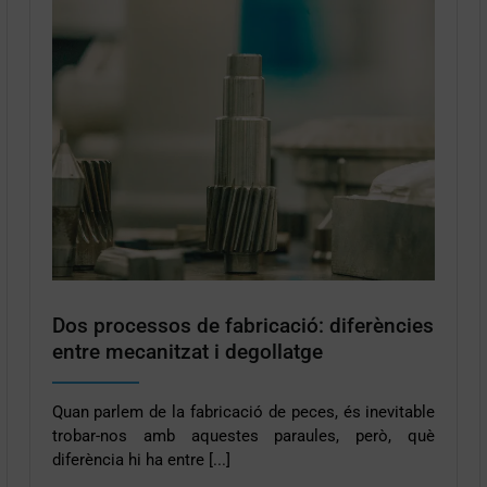
Dos processos de fabricació: diferències
entre mecanitzat i degollatge
Quan parlem de la fabricació de peces, és inevitable
trobar-nos amb aquestes paraules, però, què
diferència hi ha entre [...]