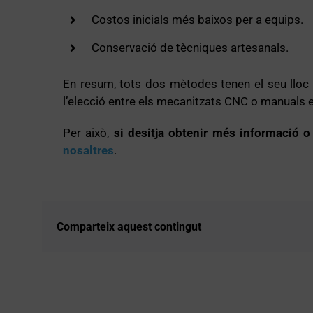
Costos inicials més baixos per a equips.
Conservació de tècniques artesanals.
En resum, tots dos mètodes tenen el seu lloc e
l’elecció entre els mecanitzats CNC o manuals e
Per això,
si desitja obtenir més informació 
nosaltres
.
Comparteix aquest contingut