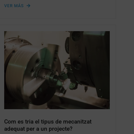
VER MÁS
Com es tria el tipus de mecanitzat
adequat per a un projecte?