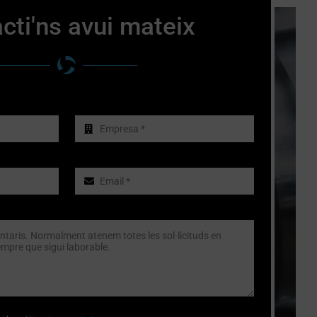
cti'ns avui mateix