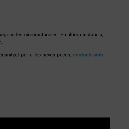
segons les circumstàncies. En última instància,
..
ecanitzat per a les seves peces,
contacti amb