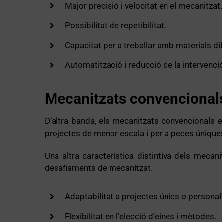
Major precisió i velocitat en el mecanitzat.
Possibilitat de repetibilitat.
Capacitat per a treballar amb materials difí
Automatització i reducció de la intervenc
Mecanitzats convencionals
D’altra banda, els mecanitzats convencionals 
projectes de menor escala i per a peces úniqu
Una altra característica distintiva dels mecani
desafiaments de mecanitzat.
Adaptabilitat a projectes únics o personali
Flexibilitat en l’elecció d’eines i mètodes.