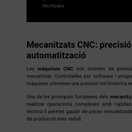
tècniques.
Mecanitzats CNC: precisió 
automatització
Les
màquines CNC
són sinònim de precisi
mecanitzat. Controlades per software i progr
màquines ofereixen una precisió mil·limètrica e
Una de les principals fortaleses dels
mecanitz
realitzar operacions complexes amb rapides
tècnica li permet gaudir de peces mecanitzad
de producció més reduït.