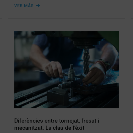
VER MÁS
Diferències entre tornejat, fresat i
mecanitzat. La clau de l’èxit