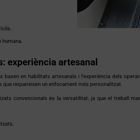
cils.
ió humana.
: experiència artesanal
es basen en habilitats artesanals i l’experiència dels ope
es que requereixen un enfocament més personalitzat.
tzats convencionals és la versatilitat, ja que el treball 
tzats.