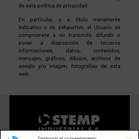
de esta política de privacidad.
En particular, y a título meramente
indicativo y no exhaustivo, el Usuario se
compromete a no transmitir, difundir o
poner a disposición de terceros
informaciones, datos, contenidos,
mensajes, gráficos, dibujos, archivos de
sonido y/o imagen, fotografías de esta
web.
Gestionar el consentimiento