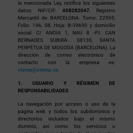
la mencionada Ley, notifica los siguientes
datos: NIF/CIF:
A58282047
, Registro
Mercantil de BARCELONA. Tomo: 22595,
Folio: 146, S8, Hoja: B-39690 y domicilio
social: C/ ANOIA 1, NAU 8 -P.I. CAN
BERNADES SUBIRÀ-. 08130, SANTA
PERPÈTUA DE MOGODA (BARCELONA). La
dirección de correo electrónico de
contacto con la empresa es:
stemp@stemp.es
.
1. USUARIO Y RÉGIMEN DE
RESPONSABILIDADES
La navegación por acceso o uso de la
página web y todos los subdominios y
directorios incluidos bajo el mismo
dominio, así como los servicios o