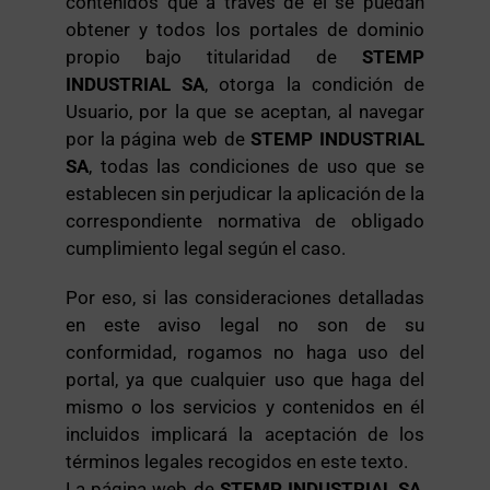
contenidos que a través de él se puedan
obtener y todos los portales de dominio
propio bajo titularidad de
STEMP
INDUSTRIAL SA
, otorga la condición de
Usuario, por la que se aceptan, al navegar
por la página web de
STEMP INDUSTRIAL
SA
, todas las condiciones de uso que se
establecen sin perjudicar la aplicación de la
correspondiente normativa de obligado
cumplimiento legal según el caso.
Por eso, si las consideraciones detalladas
en este aviso legal no son de su
conformidad, rogamos no haga uso del
portal, ya que cualquier uso que haga del
mismo o los servicios y contenidos en él
incluidos implicará la aceptación de los
términos legales recogidos en este texto.
La página web de
STEMP INDUSTRIAL SA
,