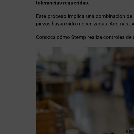
tolerancias requeridas
.
Este proceso implica una combinación de p
piezas hayan sido mecanizadas. Además, se
Conozca cómo Stemp realiza controles de c