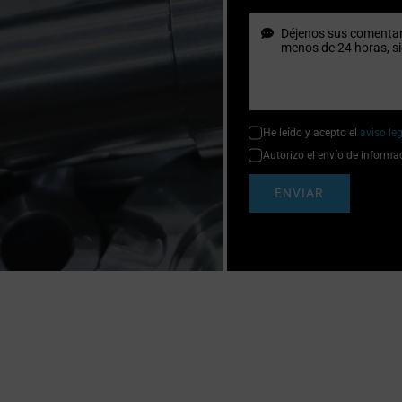
He leído y acepto el
aviso le
Autorizo el envío de informa
ENVIAR