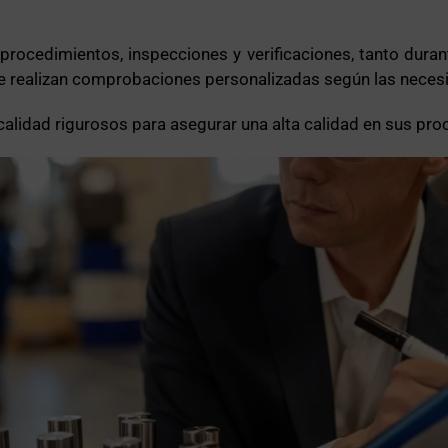
rocedimientos, inspecciones y verificaciones, tanto dur
 realizan comprobaciones personalizadas según las necesi
alidad rigurosos para asegurar una alta calidad en sus pr