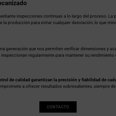
mecanizado
ediante inspecciones continuas a lo largo del proceso. La p
la producción para evitar cualquier desviación, lo que mini
a generación que nos permiten verificar dimensiones y ac
 inspeccionan regularmente para mantener su rendimiento 
rol de calidad garantizan la precisión y fiabilidad de ca
mpromete a ofrecer resultados sobresalientes, siempre dent
CONTACTO