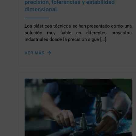
precisión, tolerancias y estabilidad
dimensional
Los plásticos técnicos se han presentado como una
solución muy fiable en diferentes proyectos
industriales donde la precisión sigue [...]
VER MÁS