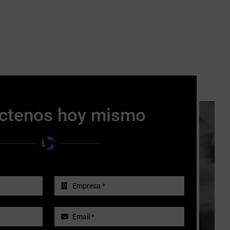
ctenos hoy mismo