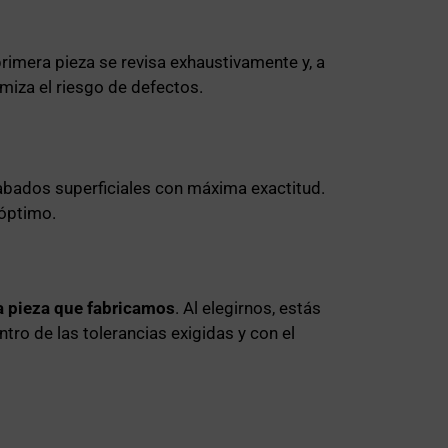
rimera pieza se revisa exhaustivamente y, a
miza el riesgo de defectos.
abados superficiales con máxima exactitud.
óptimo.
da pieza que fabricamos
. Al elegirnos, estás
ro de las tolerancias exigidas y con el