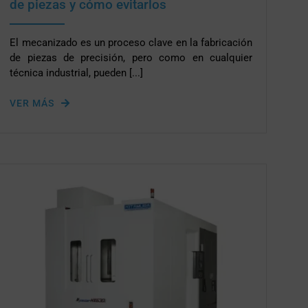
de piezas y cómo evitarlos
El mecanizado es un proceso clave en la fabricación
de piezas de precisión, pero como en cualquier
técnica industrial, pueden [...]
VER MÁS