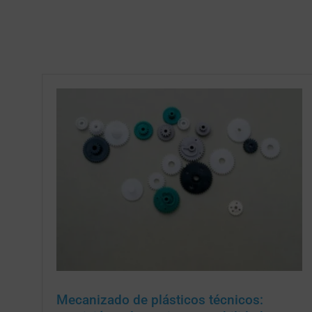
Mecanizado de plásticos técnicos: