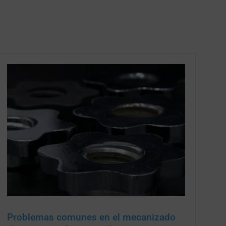
Problemas comunes en el mecanizado