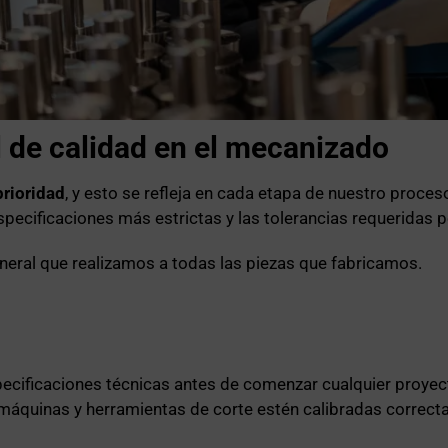
l de calidad en el mecanizado
prioridad
, y esto se refleja en cada etapa de nuestro pr
pecificaciones más estrictas y las tolerancias requeridas p
neral que realizamos a todas las piezas que fabricamos.
ecificaciones técnicas antes de comenzar cualquier proye
máquinas y herramientas de corte estén calibradas correct