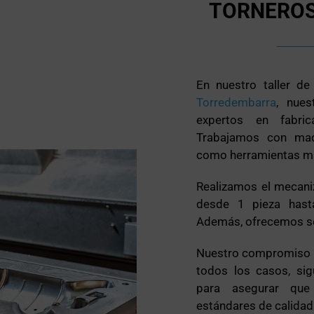
TORNEROS
En nuestro taller d
Torredembarra
, nues
expertos en fabric
Trabajamos con maq
como herramientas ma
Realizamos el mecani
desde 1 pieza hast
Además, ofrecemos ser
Nuestro compromiso es
todos los casos, si
para asegurar qu
estándares de calidad