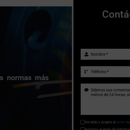
Contá
las normas más
He leído y acepto el
aviso le
Autorizo el envío de informa