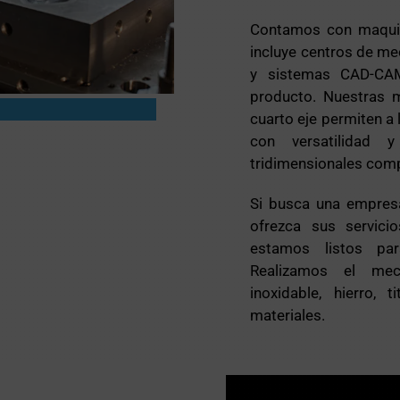
Contamos con maquina
incluye centros de me
y sistemas CAD-CAM
producto. Nuestras
cuarto eje permiten a 
con versatilidad y
tridimensionales comp
Si busca una empres
ofrezca sus servic
estamos listos par
Realizamos el me
inoxidable, hierro, 
materiales.