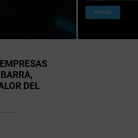
ENVIAR
 EMPRESAS
BARRA,
ALOR DEL
O