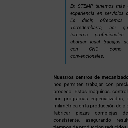
En STEMP tenemos más 
experiencia en servicios 
Es decir, ofrecemos 
Torredembarra, así qu
torneros profesionale
abordar igual trabajos 
con CNC como me
convencionales.
Nuestros centros de mecanizad
nos permiten trabajar con preci
proceso. Estas máquinas, contro
con programas especializados, o
milimétrica en la producción de pi
fabricar piezas complejas 
consistente, asegurando res
tiempos de producción reducidos.