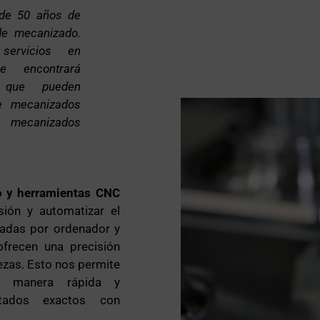
de 50 años de
de mecanizado.
servicios en
e encontrará
s que pueden
de mecanizados
canizados
o y herramientas CNC
sión y automatizar el
ladas por ordenador y
frecen una precisión
ezas. Esto nos permite
de manera rápida y
ultados exactos con