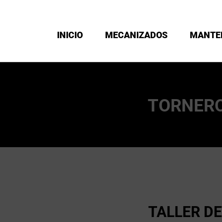
INICIO
MECANIZADOS
MANTE
TORNER
TALLER D