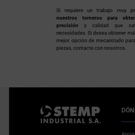
Si requiere un trabajo muy pr
nuestros torneros para obte
precisión
y calidad que sat
necesidades. Si desea obtener má
mejor opción de mecanizado para 
piezas, contacte con nosotros.
DÓN
Anoia,