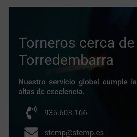
Torneros cerca de
Torredembarra
Nuestro servicio global cumple 
altas de excelencia.
935.603.166
stemp@stemp.es