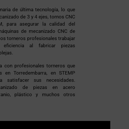
ria de última tecnología, lo que
canizado de 3 y 4 ejes, tornos CNC
, para asegurar la calidad del
 máquinas de mecanizado CNC de
los torneros profesionales trabajar
 eficiencia al fabricar piezas
lejas.
a con profesionales torneros que
ios en Torredembarra, en STEMP
a satisfacer sus necesidades.
canizado de piezas en acero
titanio, plástico y muchos otros