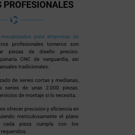
 PROFESIONALES
e
mecanizados para empresas de
tros profesionales torneros son
ar piezas de diseño preciso.
uinaria CNC de vanguardia, así
nuales tradicionales.
zado de series cortas y medianas,
a series de unas 2.000 piezas.
vicios de montaje si lo necesita.
 ofrecer precisión y eficiencia en
guiendo meticulosamente el plano
e cada pieza cumpla con los
 requeridos.