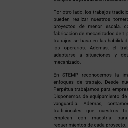
Por otro lado, los trabajos tradic
pueden realizar nuestros torne
proyectos de menor escala, 
fabricación de mecanizados de 1 pi
trabajos se basa en las habilidad
los operarios. Además, el tra
adaptarse a situaciones y des
mecanizado.
En STEMP reconocemos la im
enfoques de trabajo. Desde nue
Perpétua trabajamos para empres
Disponemos de equipamiento d
vanguardia. Además, contamo
tradicionales que nuestros to
emplean con maestría par
requerimientos de cada proyecto.