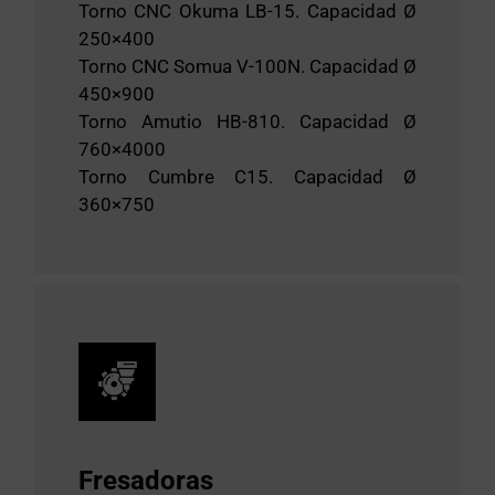
Torno CNC Okuma LB-15. Capacidad Ø
250×400
Torno CNC Somua V-100N. Capacidad Ø
450×900
Torno Amutio HB-810. Capacidad Ø
760×4000
Torno Cumbre C15. Capacidad Ø
360×750
Fresadoras