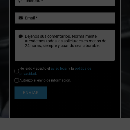
He leído y acepto el
aviso legal
y la
política de
privacidad
.
Autorizo el envío de información.
ENVIAR