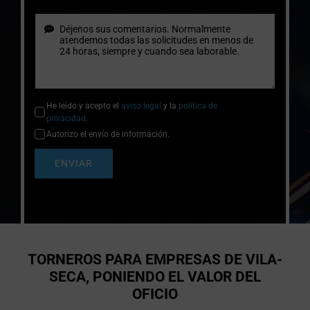
He leído y acepto el
aviso legal
y la
política de
privacidad
.
Autorizo el envío de información.
ENVIAR
TORNEROS PARA EMPRESAS DE VILA-
SECA, PONIENDO EL VALOR DEL
OFICIO