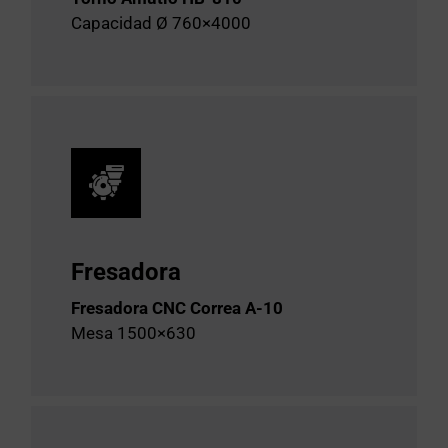
Capacidad Ø 760×4000
Fresadora
Fresadora CNC Correa A-10
Mesa 1500×630