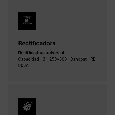
Rectificadora
Rectificadora universal
Capacidad Ø 250×800 Danobat RE-
800A