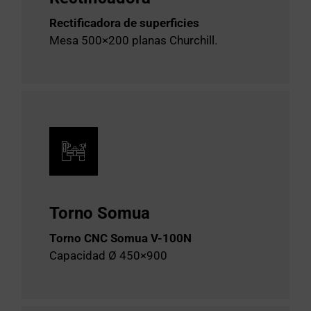
Rectificadora de superficies
Mesa 500×200 planas Churchill.
Torno Somua
Torno CNC Somua V-100N
Capacidad Ø 450×900