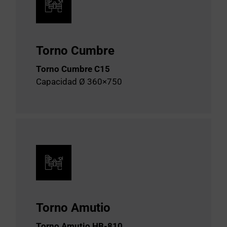
Torno Cumbre
Torno Cumbre C15
Capacidad Ø 360×750
Torno Amutio
Torno Amutio HB-810