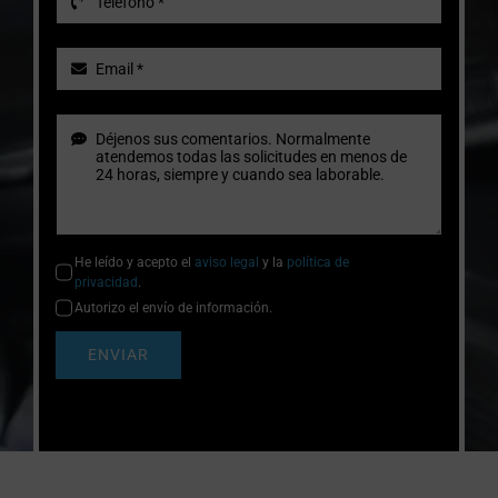
He leído y acepto el
aviso legal
y la
política de
privacidad
.
Autorizo el envío de información.
ENVIAR