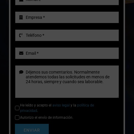
He leído y acepto el
aviso legal
y la
política de
privacidad
.
Autorizo el envío de información.
ENVIAR