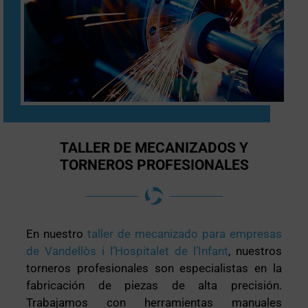
TALLER DE MECANIZADOS Y
TORNEROS PROFESIONALES
En nuestro
taller de mecanizado para empresas
de Vandellòs i l’Hospitalet de l’Infant
, nuestros
torneros profesionales son especialistas en la
fabricación de piezas de alta precisión.
Trabajamos con herramientas manuales