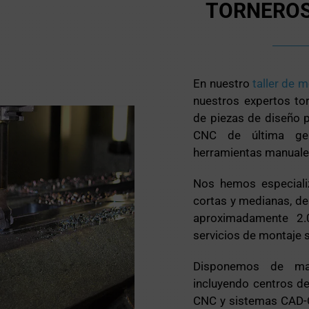
TORNEROS
En nuestro
taller de 
nuestros expertos tor
de piezas de diseño 
CNC de última gen
herramientas manuales
Nos hemos especiali
cortas y medianas, de
aproximadamente 2.
servicios de montaje 
Disponemos de maqu
incluyendo centros de
CNC y sistemas CAD-C