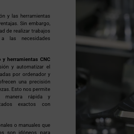
n y las herramientas
ventajas. Sin embargo,
d de realizar trabajos
s a las necesidades
o y herramientas CNC
sión y automatizar el
ladas por ordenador y
frecen una precisión
ezas. Esto nos permite
de manera rápida y
ultados exactos con
ionales o manuales que
ros son idóneos para