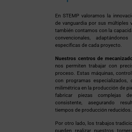
En STEMP valoramos la innovació
de vanguardia por sus múltiples 
también contamos con la capacida
convencionales, adaptándono
específicas de cada proyecto.
Nuestros centros de mecanizad
nos permiten trabajar con preci
proceso. Estas máquinas, contro
con programas especializados, o
milimétrica en la producción de pi
fabricar piezas complejas 
consistente, asegurando res
tiempos de producción reducidos.
Por otro lado, los trabajos tradic
pueden realizar nuestros torne