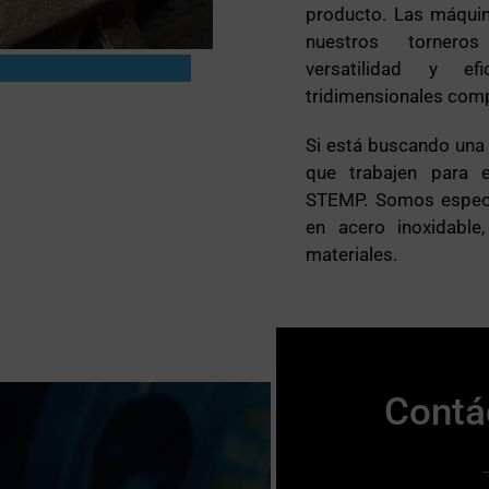
producto. Las máqui
nuestros torneros
versatilidad y ef
tridimensionales comp
Si está buscando una
que trabajen para 
STEMP. Somos especi
en acero inoxidable, 
materiales.
Contá