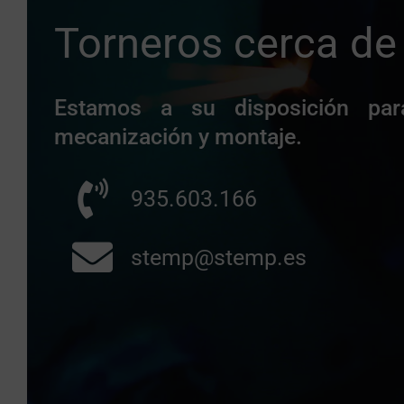
Torneros cerca de 
Estamos a su disposición par
mecanización y montaje.
935.603.166
stemp@stemp.es