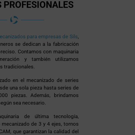
 PROFESIONALES
mecanizados para empresas de Sils
,
neros se dedican a la fabricación
preciso. Contamos con maquinaria
eración y también utilizamos
 tradicionales.
zado en el mecanizado de series
sde una sola pieza hasta series de
000 piezas. Además, brindamos
según sea necesario.
inaria de última tecnología,
 mecanizado de 3 y 4 ejes, tornos
AM, que garantizan la calidad del