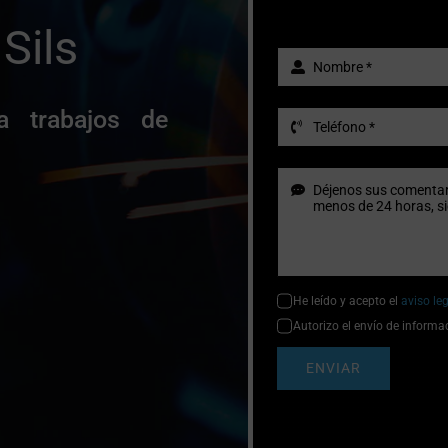
Sils
a trabajos de
He leído y acepto el
aviso le
Autorizo el envío de informa
ENVIAR