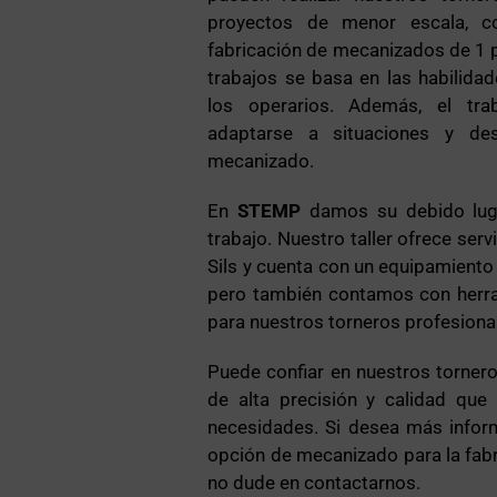
proyectos de menor escala, 
fabricación de mecanizados de 1 pi
trabajos se basa en las habilidad
los operarios. Además, el tra
adaptarse a situaciones y des
mecanizado.
En
STEMP
damos su debido lug
trabajo. Nuestro taller ofrece ser
Sils y cuenta con un equipamient
pero también contamos con herra
para nuestros torneros profesiona
Puede confiar en nuestros torner
de alta precisión y calidad que
necesidades. Si desea más infor
opción de mecanizado para la fabr
no dude en contactarnos.