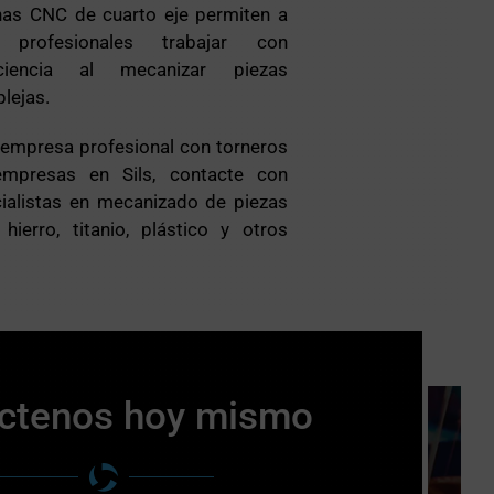
nas CNC de cuarto eje permiten a
 profesionales trabajar con
iciencia al mecanizar piezas
lejas.
 empresa profesional con torneros
empresas en Sils, contacte con
alistas en mecanizado de piezas
hierro, titanio, plástico y otros
ctenos hoy mismo