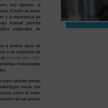
como por ejemplo la
eza. El éxito de estos
es y la experiencia de
bajo manual permite
afíos especiales de
ar a ambos tipos de
vicio a las empresas de
o de
mecanizados CNC
,
mientas tradicionales
les.
os para obtener piezas
 satisfagan todas sus
mación sobre la mejor
icación de sus piezas,