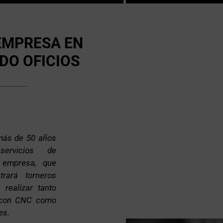
EMPRESA EN
DO OFICIOS
más de 50 años
ervicios de
 empresa, que
trará torneros
realizar tanto
 con CNC como
es.