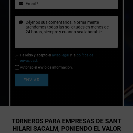
He leído y acepto el
aviso legal
y la
política de
privacidad
.
Autorizo el envío de información.
ENVIAR
TORNEROS PARA EMPRESAS DE SANT
HILARI SACALM, PONIENDO EL VALOR