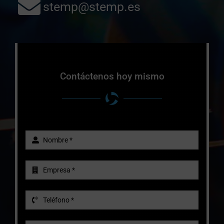
stemp@stemp.es
Contáctenos hoy mismo