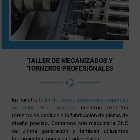
TALLER DE MECANIZADOS Y
TORNEROS PROFESIONALES
En nuestro
taller de mecanizados para empresas
de Sant Hilari Sacalm
, nuestros expertos
torneros se dedican a la fabricación de piezas de
diseño preciso. Contamos con maquinaria CNC
de última generación y también utilizamos
herramientas manuales tradicionales.