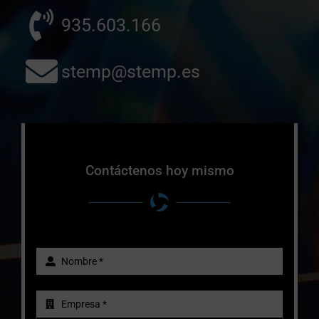
935.603.166
stemp@stemp.es
Contáctenos hoy mismo