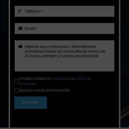
He leído y acepto el
aviso legal
y la
política de
privacidad
.
Autorizo el envío de información.
ENVIAR