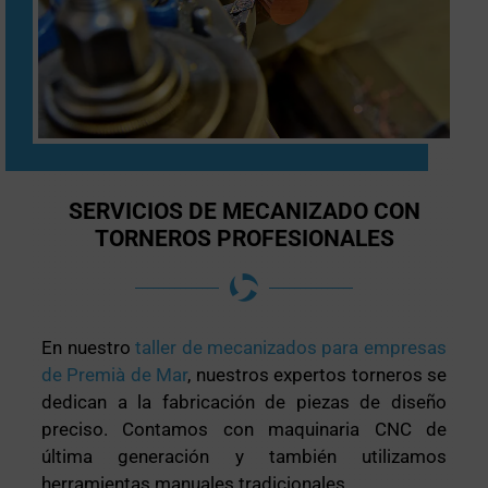
SERVICIOS DE MECANIZADO CON
TORNEROS PROFESIONALES
En nuestro
taller de mecanizados para empresas
de Premià de Mar
, nuestros expertos torneros se
dedican a la fabricación de piezas de diseño
preciso. Contamos con maquinaria CNC de
última generación y también utilizamos
herramientas manuales tradicionales.