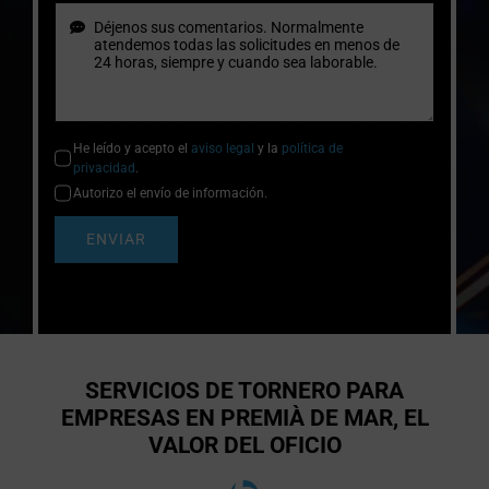
He leído y acepto el
aviso legal
y la
política de
privacidad
.
Autorizo el envío de información.
ENVIAR
SERVICIOS DE TORNERO PARA
EMPRESAS EN PREMIÀ DE MAR, EL
VALOR DEL OFICIO