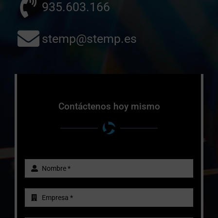
935.603.166
stemp@stemp.es
Contáctenos hoy mismo