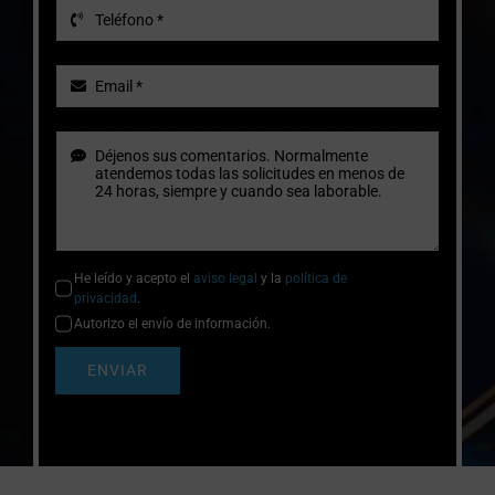
He leído y acepto el
aviso legal
y la
política de
privacidad
.
Autorizo el envío de información.
ENVIAR