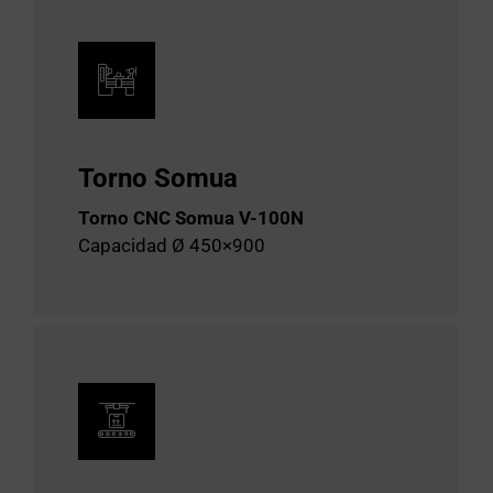
Torno Somua
Torno CNC Somua V-100N
Capacidad Ø 450×900