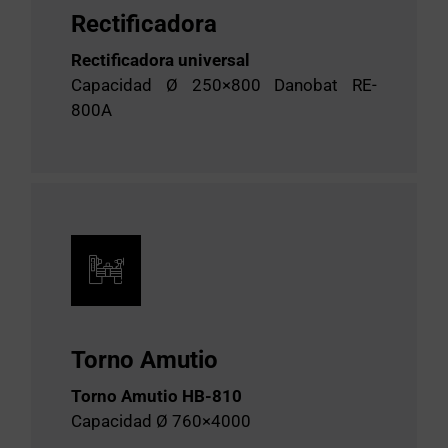
Rectificadora
Rectificadora universal
Capacidad Ø 250×800 Danobat RE-
800A
Torno Amutio
Torno Amutio HB-810
Capacidad Ø 760×4000