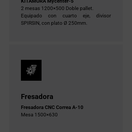
KITAMURA Mycenter-5
2 mesas 1200×500 Doble pallet.
Equipado con cuarto eje, divisor
SPIRSIN, con plato Ø 250mm.
Fresadora
Fresadora CNC Correa A-10
Mesa 1500×630