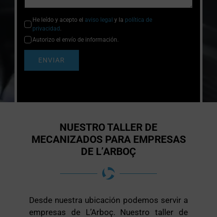
He leído y acepto el
aviso legal
y la
política de
privacidad
.
Autorizo el envío de información.
ENVIAR
NUESTRO TALLER DE
MECANIZADOS PARA EMPRESAS
DE L’ARBOÇ
Desde nuestra ubicación podemos servir a
empresas de L’Arboç. Nuestro taller de