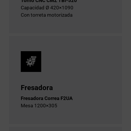
Torno CNC CMZ TBI-520
Capacidad Ø 420×1090
Con torreta motorizada
Fresadora
Fresadora Correa F2UA
Mesa 1200×305