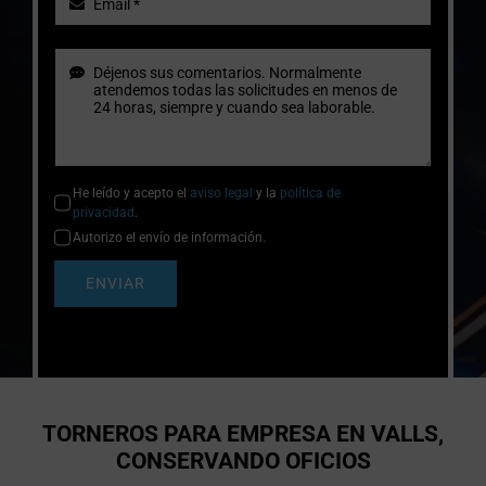
He leído y acepto el
aviso legal
y la
política de
privacidad
.
Autorizo el envío de información.
ENVIAR
TORNEROS PARA EMPRESA EN VALLS,
CONSERVANDO OFICIOS