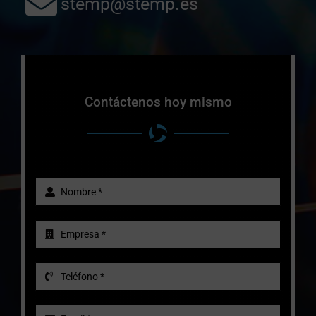
stemp@stemp.es
Contáctenos hoy mismo