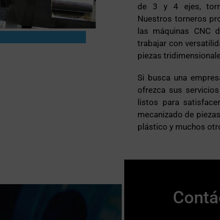
de 3 y 4 ejes, to
Nuestros torneros pr
las máquinas CNC de
trabajar con versatilid
piezas tridimensional
Si busca una empres
ofrezca sus servici
listos para satisfac
mecanizado de piezas e
plástico y muchos otr
Contá