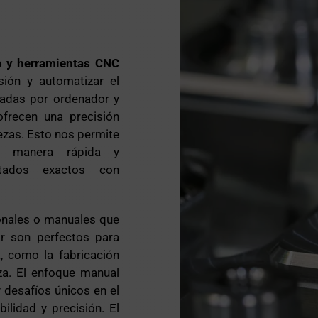
o y herramientas CNC
sión y automatizar el
ladas por ordenador y
frecen una precisión
ezas. Esto nos permite
de manera rápida y
ultados exactos con
ionales o manuales que
ar son perfectos para
 como la fabricación
a. El enfoque manual
 desafíos únicos en el
ilidad y precisión. El