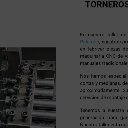
TORNEROS
En nuestro taller d
Palamós
, nuestros p
en fabricar piezas d
maquinaria CNC de v
manuales tradicionale
Nos hemos especiali
cortas y medianas, de
aproximadamente 2.
servicios de montaje 
Tenemos a nuestra d
generación para gar
Nuestro taller está e