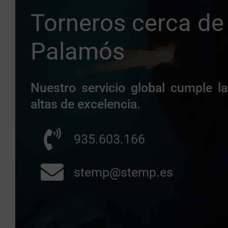
Torneros cerca de
Palamós
Nuestro servicio global cumple 
altas de excelencia.
935.603.166
stemp@stemp.es