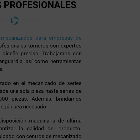
 PROFESIONALES
e
mecanizados para empresas de
rofesionales torneros son expertos
e diseño preciso. Trabajamos con
anguardia, así como herramientas
s.
zado en el mecanizado de series
sde una sola pieza hasta series de
000 piezas. Además, brindamos
según sea necesario.
isposición maquinaria de última
antizar la calidad del producto.
quipado con centros de mecanizado