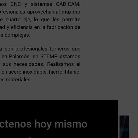
rnos CNC y sistemas CAD-CAM.
ofesionales aprovechan al máximo
 cuarto eje, lo que les permite
ad y eficiencia en la fabricación de
es complejas.
a con profesionales torneros que
os en Palamós, en STEMP estamos
er sus necesidades. Realizamos el
n acero inoxidable, hierro, titanio,
os materiales.
ctenos hoy mismo