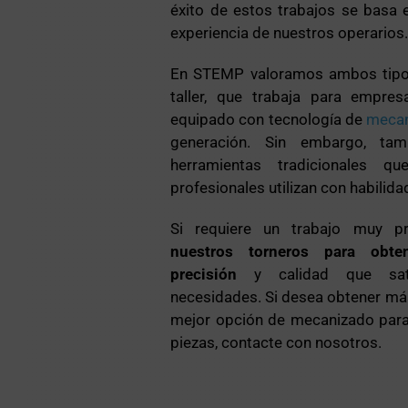
éxito de estos trabajos se basa e
experiencia de nuestros operarios
En STEMP valoramos ambos tipos
taller, que trabaja para empre
equipado con tecnología de
meca
generación. Sin embargo, ta
herramientas tradicionales qu
profesionales utilizan con habilida
Si requiere un trabajo muy pr
nuestros torneros para obte
precisión
y calidad que sat
necesidades. Si desea obtener má
mejor opción de mecanizado para 
piezas, contacte con nosotros.