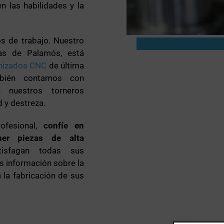
n las habilidades y la
.
 de trabajo. Nuestro
sas de Palamós, está
nizados CNC
de última
mbién contamos con
e nuestros torneros
d y destreza.
ofesional,
confíe en
ner piezas de alta
isfagan todas sus
s información sobre la
la fabricación de sus