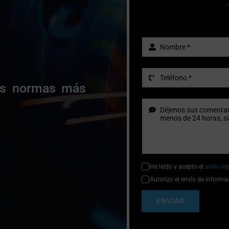
las normas más
He leído y acepto el
aviso le
Autorizo el envío de informa
ENVIAR