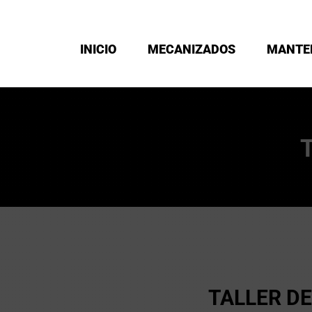
INICIO
MECANIZADOS
MANTE
TALLER D