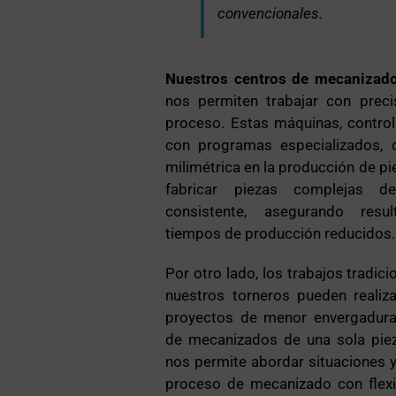
convencionales.
Nuestros centros de mecanizad
nos permiten trabajar con preci
proceso. Estas máquinas, contro
con programas especializados, o
milimétrica en la producción de pi
fabricar piezas complejas 
consistente, asegurando res
tiempos de producción reducidos.
Por otro lado, los trabajos tradic
nuestros torneros pueden realiz
proyectos de menor envergadura,
de mecanizados de una sola piez
nos permite abordar situaciones y
proceso de mecanizado con flexib