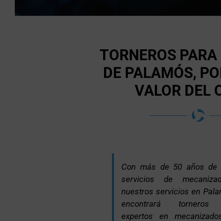
TORNEROS PARA
DE PALAMÓS, PO
VALOR DEL 
Con más de 50 años de e
servicios de mecaniza
nuestros servicios en Pal
encontrará torneros p
expertos en mecanizad