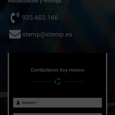
mecanización y montaje.
935.603.166
stemp@stemp.es
Contáctenos hoy mismo