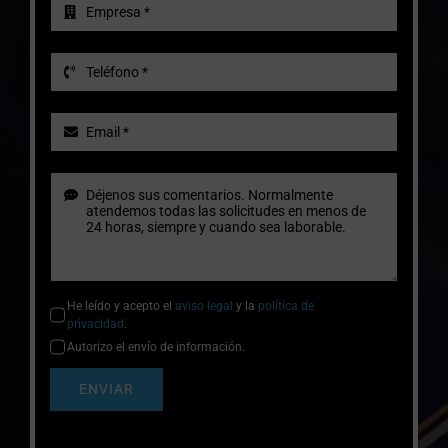
He leído y acepto el
aviso legal
y la
política de
privacidad
.
Autorizo el envío de información.
ENVIAR