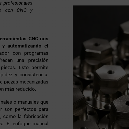
 profesionales
os con CNC y
herramientas CNC nos
n y automatizando el
nador con programas
frecen una precisión
 piezas. Esto permite
pidez y consistencia.
 de piezas mecanizadas
ón más reducido.
ionales o manuales que
ar son perfectos para
 como la fabricación
a. El enfoque manual