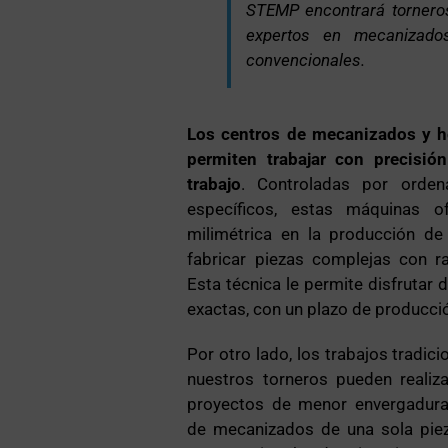
STEMP encontrará torneros
expertos en mecanizad
convencionales.
Los centros de mecanizados y 
permiten trabajar con precisió
trabajo
. Controladas por orde
específicos, estas máquinas o
milimétrica en la producción de
fabricar piezas complejas con ra
Esta técnica le permite disfrutar
exactas, con un plazo de producci
Por otro lado, los trabajos tradic
nuestros torneros pueden realiz
proyectos de menor envergadura,
de mecanizados de una sola piez