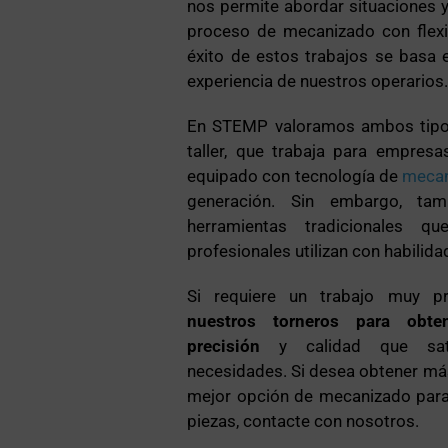
nos permite abordar situaciones y
proceso de mecanizado con flexib
éxito de estos trabajos se basa e
experiencia de nuestros operarios
En STEMP valoramos ambos tipos
taller, que trabaja para empresa
equipado con tecnología de
meca
generación. Sin embargo, ta
herramientas tradicionales qu
profesionales utilizan con habilida
Si requiere un trabajo muy pr
nuestros torneros para obte
precisión
y calidad que sat
necesidades. Si desea obtener má
mejor opción de mecanizado para 
piezas, contacte con nosotros.