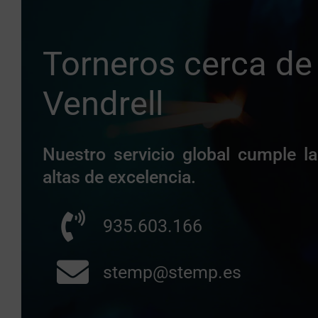
Torneros cerca de 
Vendrell
Nuestro servicio global cumple 
altas de excelencia.
935.603.166
stemp@stemp.es