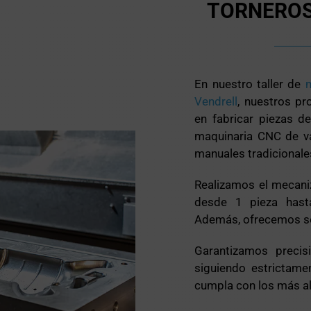
TORNEROS
En nuestro taller de
Vendrell
, nuestros pr
en fabricar piezas d
maquinaria CNC de v
manuales tradicionale
Realizamos el mecani
desde 1 pieza hast
Además, ofrecemos ser
Garantizamos precisi
siguiendo estrictame
cumpla con los más al