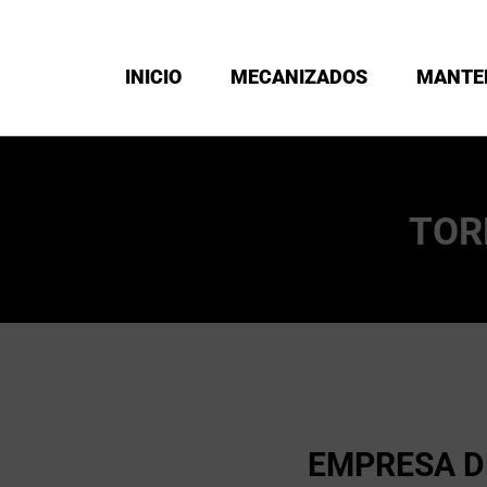
INICIO
MECANIZADOS
MANTE
TOR
EMPRESA D