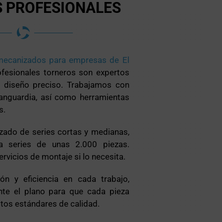
 PROFESIONALES
mecanizados para empresas de El
ofesionales torneros son expertos
e diseño preciso. Trabajamos con
anguardia, así como herramientas
s.
zado de series cortas y medianas,
a series de unas 2.000 piezas.
vicios de montaje si lo necesita.
ón y eficiencia en cada trabajo,
nte el plano para que cada pieza
tos estándares de calidad.