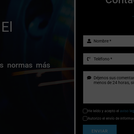
El
las normas más
He leído y acepto el
aviso le
Autorizo el envío de informa
ENVIAR