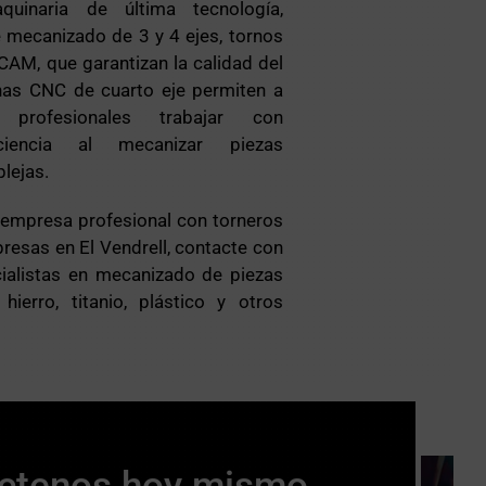
inaria de última tecnología,
 mecanizado de 3 y 4 ejes, tornos
AM, que garantizan la calidad del
nas CNC de cuarto eje permiten a
 profesionales trabajar con
iciencia al mecanizar piezas
lejas.
 empresa profesional con torneros
resas en El Vendrell, contacte con
alistas en mecanizado de piezas
hierro, titanio, plástico y otros
ctenos hoy mismo