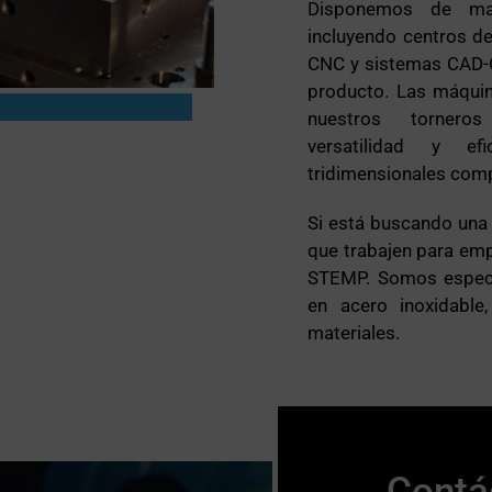
Disponemos de maqu
incluyendo centros de
CNC y sistemas CAD-C
producto. Las máqui
nuestros torneros
versatilidad y ef
tridimensionales comp
Si está buscando una
que trabajen para emp
STEMP. Somos especi
en acero inoxidable, 
materiales.
Contá