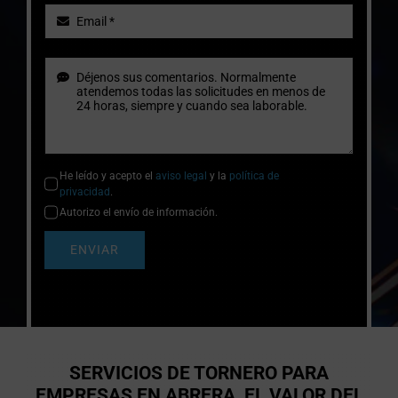
He leído y acepto el
aviso legal
y la
política de
privacidad
.
Autorizo el envío de información.
ENVIAR
SERVICIOS DE TORNERO PARA
EMPRESAS EN ABRERA, EL VALOR DEL