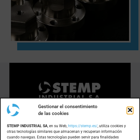
Gestionar el consentimiento
de las cookies
DÓNDE ESTAMOS
STEMP INDUSTRIAL SA
, en su Web,
https://stemp.es/
, utiliza cookies y
otras tecnologías similares que almacenan y recuperan información
cuando navegas. Estas tecnologías pueden servir para finalidades