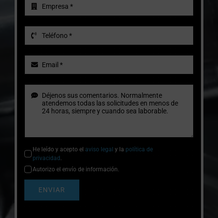
He leído y acepto el
aviso legal
y la
política de
privacidad
.
Autorizo el envío de información.
ENVIAR