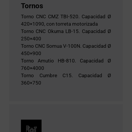
Tornos
Torno CNC CMZ TBI-520. Capacidad Ø
420×1090, con torreta motorizada
Torno CNC Okuma LB-15. Capacidad Ø
250×400
Torno CNC Somua V-100N. Capacidad Ø
450×900
Torno Amutio HB-810. Capacidad Ø
760×4000
Torno Cumbre C15. Capacidad Ø
360×750