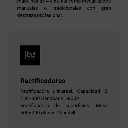
máquinas de 4 ejes, así como mecanizados
manuales o tradicionales con gran
destreza profesional.
Rectificadoras
Rectificadora universal. Capacidad Ø
250×800 Danobat RE-800A
Rectificadora de superficies. Mesa
500×200 planas Churchill.