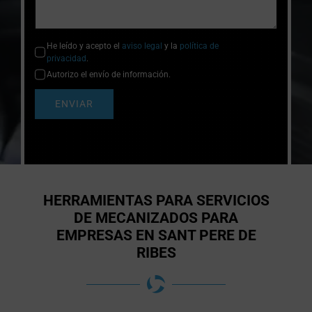
He leído y acepto el
aviso legal
y la
política de
privacidad
.
Autorizo el envío de información.
ENVIAR
HERRAMIENTAS PARA SERVICIOS
DE MECANIZADOS PARA
EMPRESAS EN SANT PERE DE
RIBES