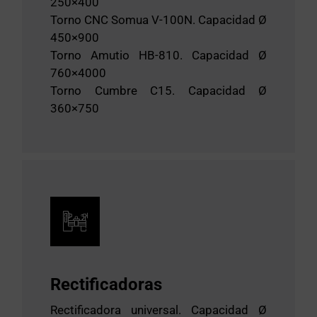
250×400
Torno CNC Somua V-100N. Capacidad Ø
450×900
Torno Amutio HB-810. Capacidad Ø
760×4000
Torno Cumbre C15. Capacidad Ø
360×750
Rectificadoras
Rectificadora universal. Capacidad Ø