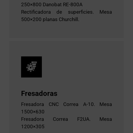
250×800 Danobat RE-800A
Rectificadora de superficies. Mesa
500×200 planas Churchill.
Fresadoras
Fresadora CNC Correa A-10. Mesa
1500×630
Fresadora Correa F2UA. Mesa
1200×305