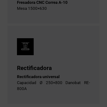
Fresadora CNC Correa A-10
Mesa 1500×630
Rectificadora
Rectificadora universal
Capacidad Ø 250×800 Danobat RE-
800A