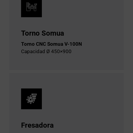
Torno Somua
Torno CNC Somua V-100N
Capacidad Ø 450×900
Fresadora