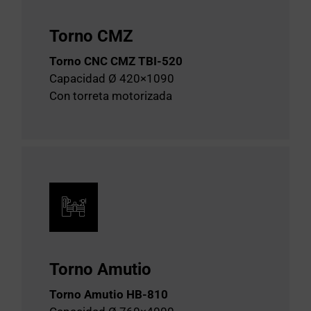
Torno CMZ
Torno CNC CMZ TBI-520
Capacidad Ø 420×1090
Con torreta motorizada
Torno Amutio
Torno Amutio HB-810