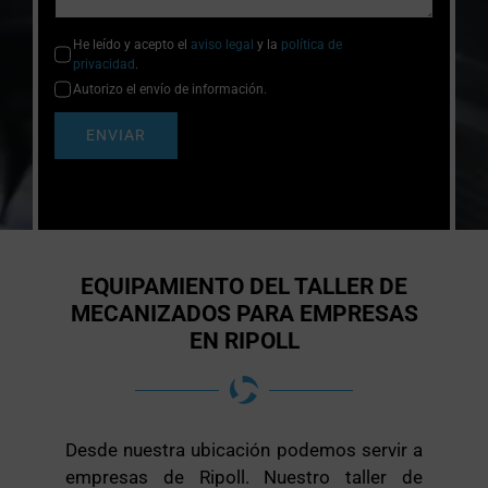
He leído y acepto el
aviso legal
y la
política de
privacidad
.
Autorizo el envío de información.
ENVIAR
EQUIPAMIENTO DEL TALLER DE
MECANIZADOS PARA EMPRESAS
EN RIPOLL
Desde nuestra ubicación podemos servir a
empresas de Ripoll. Nuestro taller de