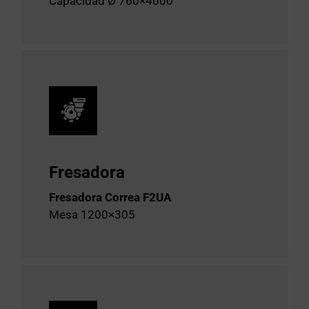
Capacidad Ø 760×4000
Fresadora
Fresadora Correa F2UA
Mesa 1200×305