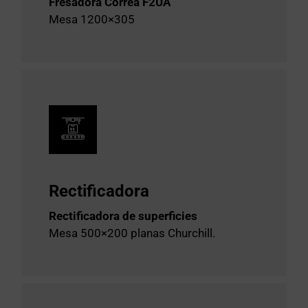
Fresadora Correa F2UA
Mesa 1200×305
Rectificadora
Rectificadora de superficies
Mesa 500×200 planas Churchill.