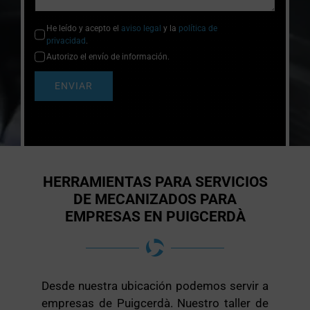
He leído y acepto el
aviso legal
y la
política de
privacidad
.
Autorizo el envío de información.
ENVIAR
HERRAMIENTAS PARA SERVICIOS
DE MECANIZADOS PARA
EMPRESAS EN PUIGCERDÀ
Desde nuestra ubicación podemos servir a
empresas de Puigcerdà. Nuestro taller de