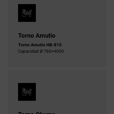
Torno Amutio
Torno Amutio HB-810
Capacidad Ø 760×4000