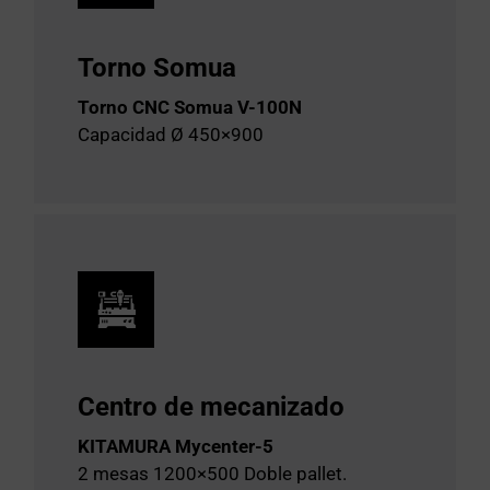
Torno Somua
Torno CNC Somua V-100N
Capacidad Ø 450×900
Centro de mecanizado
KITAMURA Mycenter-5
2 mesas 1200×500 Doble pallet.