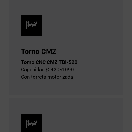
Torno CMZ
Torno CNC CMZ TBI-520
Capacidad Ø 420×1090
Con torreta motorizada