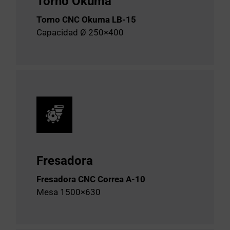
Torno Okuma
Torno CNC Okuma LB-15
Capacidad Ø 250×400
Fresadora
Fresadora CNC Correa A-10
Mesa 1500×630