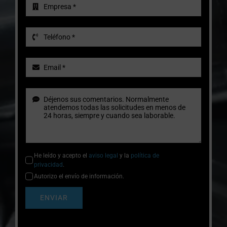
He leído y acepto el
aviso legal
y la
política de
privacidad
.
Autorizo el envío de información.
ENVIAR