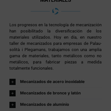
MATERIALES
Los progresos en la tecnología de mecanización
han posibilitado la diversificación de los
materiales utilizados. Hoy en día, en nuestro
taller de mecanizados para empresas de Palau-
solità i Plegamans, trabajamos con una amplia
gama de materiales, tanto metálicos como no
metálicos, para fabricar piezas a medida
totalmente funcionales.
Mecanizados de acero inoxidable
Mecanizados de bronce y latón
Mecanizados de aluminio