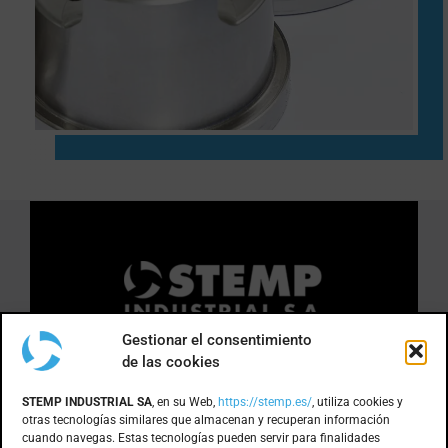
Gestionar el consentimiento
de las cookies
DÓNDE ESTAMOS
STEMP INDUSTRIAL SA
, en su Web,
https://stemp.es/
, utiliza cookies y
otras tecnologías similares que almacenan y recuperan información
cuando navegas. Estas tecnologías pueden servir para finalidades