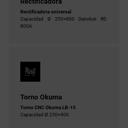
Rectificadora
Rectificadora universal
Capacidad Ø 250×800 Danobat RE-
800A
Torno Okuma
Torno CNC Okuma LB-15
Capacidad Ø 250×400