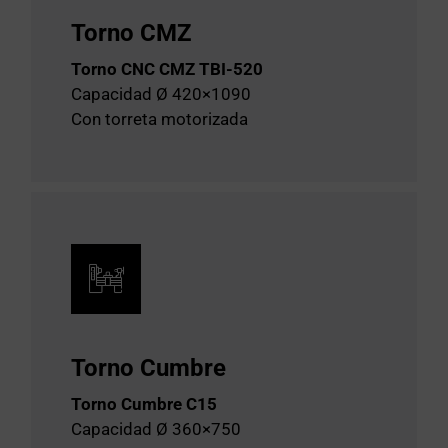
Torno CMZ
Torno CNC CMZ TBI-520
Capacidad Ø 420×1090
Con torreta motorizada
Torno Cumbre
Torno Cumbre C15
Capacidad Ø 360×750