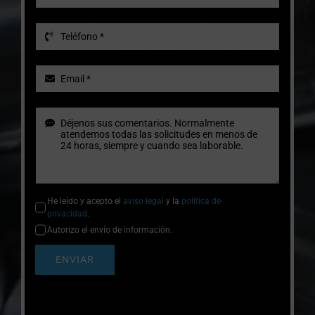
He leído y acepto el
aviso legal
y la
política de
privacidad
.
Autorizo el envío de información.
ENVIAR