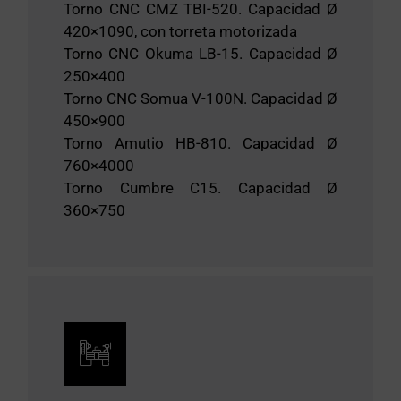
Torno CNC CMZ TBI-520. Capacidad Ø
420×1090, con torreta motorizada
Torno CNC Okuma LB-15. Capacidad Ø
250×400
Torno CNC Somua V-100N. Capacidad Ø
450×900
Torno Amutio HB-810. Capacidad Ø
760×4000
Torno Cumbre C15. Capacidad Ø
360×750