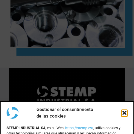
Gestionar el consentimiento
de las cookies
DÓNDE ESTAMOS
STEMP INDUSTRIAL SA
, en su Web,
https://stemp.es/
, utiliza cookies y
otras tecnologías similares que almacenan y recuperan información