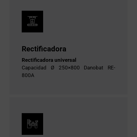
Rectificadora
Rectificadora universal
Capacidad Ø 250×800 Danobat RE-
800A