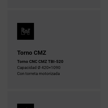
Torno CMZ
Torno CNC CMZ TBI-520
Capacidad Ø 420×1090
Con torreta motorizada