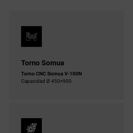
Torno Somua
Torno CNC Somua V-100N
Capacidad Ø 450×900