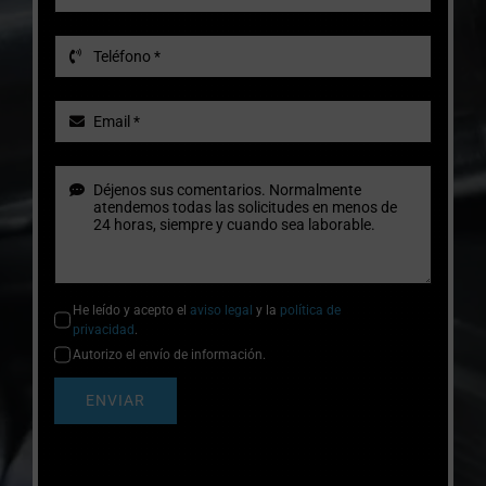
He leído y acepto el
aviso legal
y la
política de
privacidad
.
Autorizo el envío de información.
ENVIAR