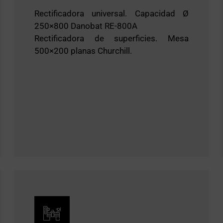
Rectificadora universal. Capacidad Ø
250×800 Danobat RE-800A
Rectificadora de superficies. Mesa
500×200 planas Churchill.