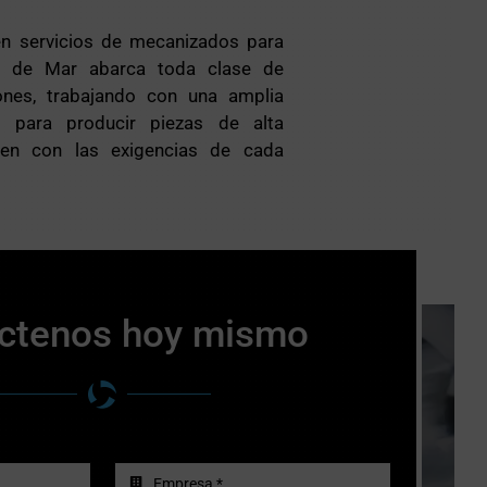
en servicios de mecanizados para
 de Mar abarca toda clase de
iones, trabajando con una amplia
 para producir piezas de alta
len con las exigencias de cada
ctenos hoy mismo