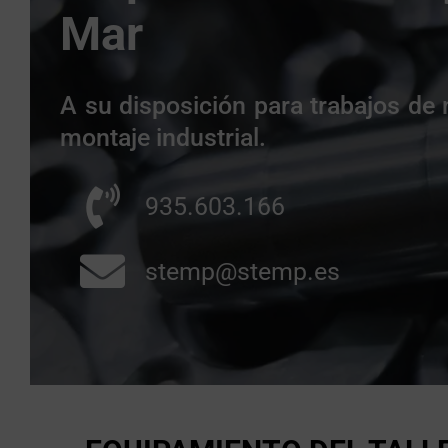
Mar
A su disposición para trabajos de
montaje industrial.
935.603.166
stemp@stemp.es