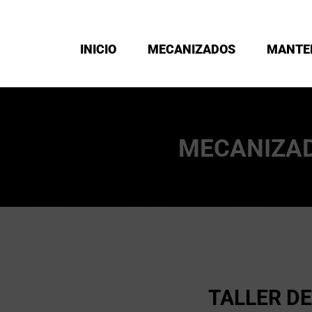
INICIO
MECANIZADOS
MANTE
MECANIZAD
TALLER D