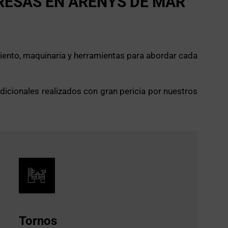
RESAS EN ARENYS DE MAR
iento, maquinaria y herramientas para abordar cada
cionales realizados con gran pericia por nuestros
Tornos