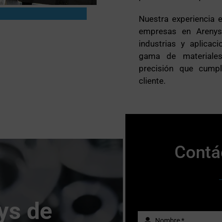
Nuestra experiencia 
empresas en Arenys
industrias y aplicac
gama de materiales
precisión que cump
cliente.
Contá
ys de