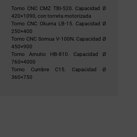
Torno CNC CMZ TBI-520. Capacidad Ø
420×1090, con torreta motorizada
Torno CNC Okuma LB-15. Capacidad Ø
250×400
Torno CNC Somua V-100N. Capacidad Ø
450×900
Torno Amutio HB-810. Capacidad Ø
760×4000
Torno Cumbre C15. Capacidad Ø
360×750