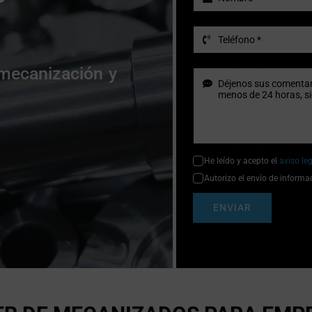
 mecanización y
He leído y acepto el
aviso le
Autorizo el envío de informa
ENVIAR