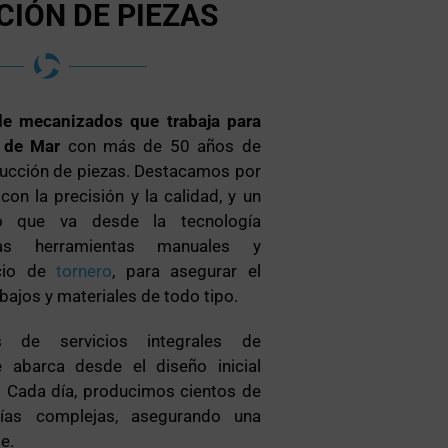
CIÓN DE PIEZAS
 de mecanizados que trabaja para
 de Mar
con más de 50 años de
ducción de piezas. Destacamos por
n la precisión y la calidad, y un
o que va desde la tecnología
as herramientas manuales y
icio de
tornero
, para asegurar el
bajos y materiales de todo tipo.
 de servicios integrales de
e abarca desde el diseño inicial
l. Cada día, producimos cientos de
ías complejas, asegurando una
e.