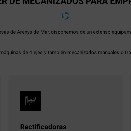
ER DE MECANIZADOS PARA EMP
resas de Arenys de Mar, disponemos de un extenso equipam
áquinas de 4 ejes y también mecanizados manuales o tradi
Rectificadoras