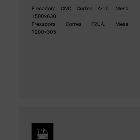
Fresadora CNC Correa A-10. Mesa
1500×630
Fresadora Correa F2UA. Mesa
1200×305