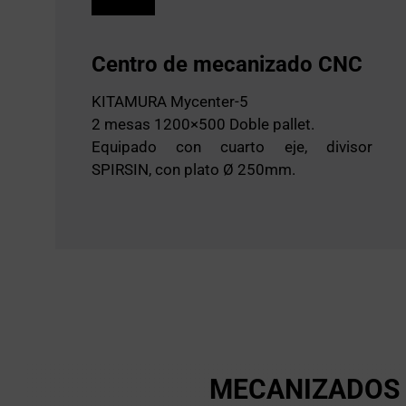
Centro de mecanizado CNC
KITAMURA Mycenter-5
2 mesas 1200×500 Doble pallet.
Equipado con cuarto eje, divisor
SPIRSIN, con plato Ø 250mm.
MECANIZADOS 