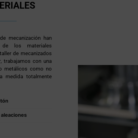
ERIALES
 de mecanización han
ón de los materiales
 taller de mecanizados
, trabajamos con una
to metálicos como no
 a medida totalmente
atón
 aleaciones