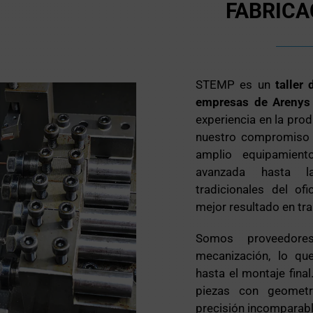
FABRICA
STEMP es un
taller
empresas de Arenys
experiencia en la pro
nuestro compromiso co
amplio equipamient
avanzada hasta l
tradicionales del of
mejor resultado en tra
Somos proveedores
mecanización, lo qu
hasta el montaje fina
piezas con geometr
precisión incomparabl